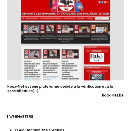
Hoax-Net est une plateforme dédiée à la vérification et à la
sensibilisation[...]
hoax-net.be
⬇️ WEBMASTERS
🆕 Ajouter mon site (Gratuit)