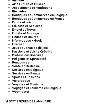
Animaux
Arts Culture et Musées
Associations et Fondations
Bien-être
Boutiques et Commerces en Belgique
Boutiques et Commerces en France
Droits et Lois
Educatif et Scolarité
Emploi et Travail
Famille et Mariage
Finance et Bourse
Informatique - Geek
Internet
Jeux et Consoles de jeux
Passions et Loisirs Créatifs
Professions libérales
Religions et Spiritualité
Rencontres
Santé et Médecine
Services en Belgique
Services en France
Sports et Passions
Vie pratique
Voyages et Tourisme
Voyages et Tourisme en Belgique
Webmaster
📊 STATISTIQUES DE L'ANNUAIRE