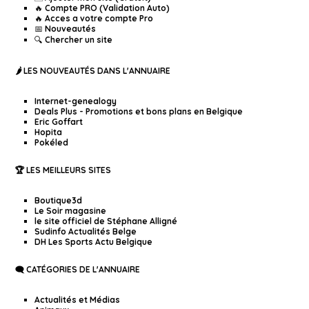
🔥 Compte PRO (Validation Auto)
🔥 Acces a votre compte Pro
📅 Nouveautés
🔍 Chercher un site
🌶️ LES NOUVEAUTÉS DANS L'ANNUAIRE
Internet-genealogy
Deals Plus - Promotions et bons plans en Belgique
Eric Goffart
Hopita
Pokéled
🏆 LES MEILLEURS SITES
Boutique3d
Le Soir magasine
le site officiel de Stéphane Alligné
Sudinfo Actualités Belge
DH Les Sports Actu Belgique
🗨️ CATÉGORIES DE L'ANNUAIRE
Actualités et Médias