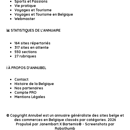
Sports et Passions
Vie pratique
Voyages et Tourisme
Voyages et Tourisme en Belgique
Webmaster
📊 STATISTIQUES DE L'ANNUAIRE
164 sites répertoriés
317 sites en attente
550 sections
27 rubriques
ℹ️ À PROPOS D'ANNUBEL
Contact
Histoire de la Belgique
Nos partenaires
Compte PRO
Mentions Légales
© Copyright Annubel est un annuaire généraliste des sites belge et
des commerces en Belgique classés par catégories. 2026
Propulsé par
Janembart X Bartemis
© -
Screenshots par
Robothumb