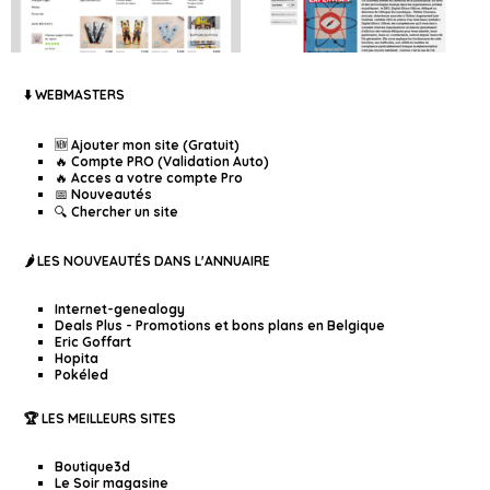
⬇️ WEBMASTERS
🆕 Ajouter mon site (Gratuit)
🔥 Compte PRO (Validation Auto)
🔥 Acces a votre compte Pro
📅 Nouveautés
🔍 Chercher un site
🌶️ LES NOUVEAUTÉS DANS L'ANNUAIRE
Internet-genealogy
Deals Plus - Promotions et bons plans en Belgique
Eric Goffart
Hopita
Pokéled
🏆 LES MEILLEURS SITES
Boutique3d
Le Soir magasine