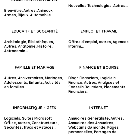
Nouvelles Technologies
,
Autres
...
Bien-être
,
Autres
,
Animaux
,
Armes
,
Bijoux
,
Automobile
...
EDUCATIF ET SCOLARITÉ
EMPLOI ET TRAVAIL
Archéologie
,
Bibliothèques
,
Offres d'emploi
,
Autres
,
Agences
Autres
,
Anatomie
,
Histoire
,
Interim
...
Astronomie
...
FAMILLE ET MARIAGE
FINANCE ET BOURSE
Autres
,
Anniversaires
,
Mariages
,
Blogs Financiers
,
Logiciels
Adolescents
,
Enfants
,
Activités
Finance
,
Autres
,
Analyses et
en familles
...
Conseils Boursiers
,
Placements
Financiers
...
INFORMATIQUE - GEEK
INTERNET
Logiciels
,
Suites Microsoft
Annuaires Généraliste
,
Autres
,
Office
,
Autres
,
Constructeurs
,
Annuaires des Annuaires
,
Sécurités
,
Trucs et Astuces
...
Webcams du monde
,
Pages
personnelles
,
Partages de