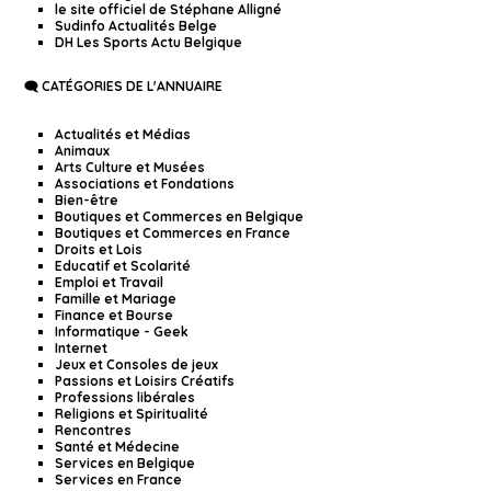
le site officiel de Stéphane Alligné
Sudinfo Actualités Belge
DH Les Sports Actu Belgique
🗨️ CATÉGORIES DE L'ANNUAIRE
Actualités et Médias
Animaux
Arts Culture et Musées
Associations et Fondations
Bien-être
Boutiques et Commerces en Belgique
Boutiques et Commerces en France
Droits et Lois
Educatif et Scolarité
Emploi et Travail
Famille et Mariage
Finance et Bourse
Informatique - Geek
Internet
Jeux et Consoles de jeux
Passions et Loisirs Créatifs
Professions libérales
Religions et Spiritualité
Rencontres
Santé et Médecine
Services en Belgique
Services en France