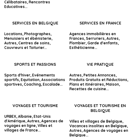
Célibataires
,
Rencontres
Educatives
...
SERVICES EN BELGIQUE
SERVICES EN FRANCE
Locations
,
Photographes
,
Agences immobilières en
Menuisiers et ébénisterie
,
Frances
,
Serruriers
,
Autres
,
Autres
,
Centres de soins
,
Plombier
,
Garde d'enfants
,
Couvreurs et Toiturier
...
Esthéticienne
...
SPORTS ET PASSIONS
VIE PRATIQUE
Sports d'hiver
,
Evénements
Autres
,
Petites Annonces
,
sportifs
,
Equitation
,
Associations
Produits Gratuits et Réductions
,
sportives
,
Coaching
,
Escalade
...
Plans et itinéraires
,
Maison
,
Recettes de cuisine
...
VOYAGES ET TOURISME
VOYAGES ET TOURISME EN
BELGIQUE
URBEX
,
Albanie
,
Etat-Unis
d'Amérique
,
Autres
,
Agences de
Villes et villages de Belgique
,
voyages en ligne
,
Villes et
Vacances insolites en Belgique
,
villages de France
...
Autres
,
Agences de voyages en
Belgique
...