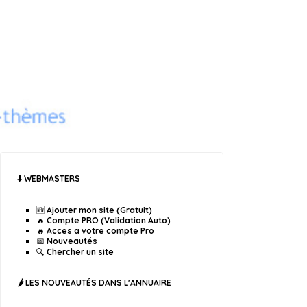
⬇️ WEBMASTERS
🆕 Ajouter mon site (Gratuit)
🔥 Compte PRO (Validation Auto)
🔥 Acces a votre compte Pro
📅 Nouveautés
🔍 Chercher un site
🌶️ LES NOUVEAUTÉS DANS L'ANNUAIRE