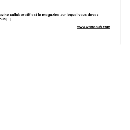
ine collaboratif est le magazine sur lequel vous devez
us[...]
www.waaaouh.com