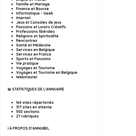
Famille et Mariage
Finance et Bourse
Informatique - Geek
Internet
Jeux et Consoles de jeux
Passions et Loisirs Créatifs
Professions libérales
Religions et Spiritualité
Rencontres
Santé et Médecine
Services en Belgique
Services en France
Sports et Passions
Vie pratique
Voyages et Tourisme
Voyages et Tourisme en Belgique
Webmaster
📊 STATISTIQUES DE L'ANNUAIRE
164 sites répertoriés
317 sites en attente
550 sections
27 rubriques
ℹ️ À PROPOS D'ANNUBEL