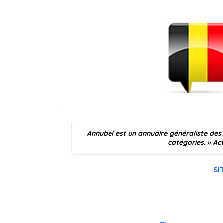
Annubel est un annuaire généraliste des
catégories.
»
Act
SI