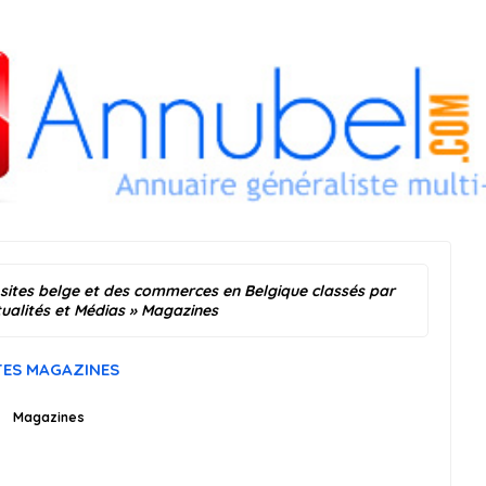
 sites belge et des commerces en Belgique classés par
ualités et Médias
» Magazines
TES MAGAZINES
Magazines