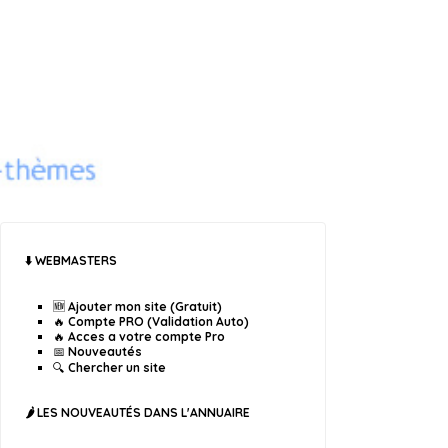
⬇️ WEBMASTERS
🆕 Ajouter mon site (Gratuit)
🔥 Compte PRO (Validation Auto)
🔥 Acces a votre compte Pro
📅 Nouveautés
🔍 Chercher un site
🌶️ LES NOUVEAUTÉS DANS L'ANNUAIRE