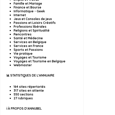
Famille et Mariage
Finance et Bourse
Informatique - Geek
Internet
Jeux et Consoles de jeux
Passions et Loisirs Créatifs
Professions libérales
Religions et Spiritualité
Rencontres
Santé et Médecine
Services en Belgique
Services en France
Sports et Passions
Vie pratique
Voyages et Tourisme
Voyages et Tourisme en Belgique
Webmaster
📊 STATISTIQUES DE L'ANNUAIRE
164 sites répertoriés
317 sites en attente
550 sections
27 rubriques
ℹ️ À PROPOS D'ANNUBEL