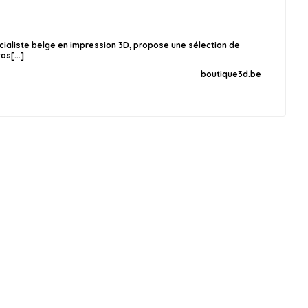
cialiste belge en impression 3D, propose une sélection de
os[...]
boutique3d.be