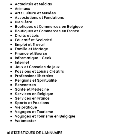
Actualités et Médias
Animaux
Arts Culture et Musées
Associations et Fondations
Bien-être
Boutiques et Commerces en Belgique
Boutiques et Commerces en France
Droits et Lois
Educatif et Scolarité
Emploi et Travail
Famille et Mariage
Finance et Bourse
Informatique - Geek
Internet
Jeux et Consoles de jeux
Passions et Loisirs Créatifs
Professions libérales
Religions et Spiritualité
Rencontres
Santé et Médecine
Services en Belgique
Services en France
Sports et Passions
Vie pratique
Voyages et Tourisme
Voyages et Tourisme en Belgique
Webmaster
📊 STATISTIQUES DE L'ANNUAIRE