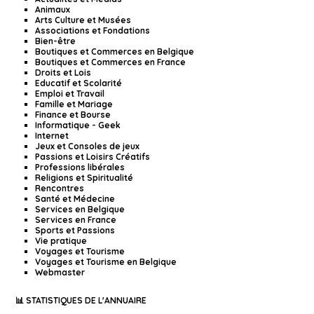
Animaux
Arts Culture et Musées
Associations et Fondations
Bien-être
Boutiques et Commerces en Belgique
Boutiques et Commerces en France
Droits et Lois
Educatif et Scolarité
Emploi et Travail
Famille et Mariage
Finance et Bourse
Informatique - Geek
Internet
Jeux et Consoles de jeux
Passions et Loisirs Créatifs
Professions libérales
Religions et Spiritualité
Rencontres
Santé et Médecine
Services en Belgique
Services en France
Sports et Passions
Vie pratique
Voyages et Tourisme
Voyages et Tourisme en Belgique
Webmaster
📊 STATISTIQUES DE L'ANNUAIRE