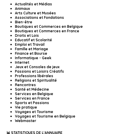
Actualités et Médias
Animaux
Arts Culture et Musées
Associations et Fondations
Bien-être
Boutiques et Commerces en Belgique
Boutiques et Commerces en France
Droits et Lois
Educatif et Scolarité
Emploi et Travail
Famille et Mariage
Finance et Bourse
Informatique - Geek
Internet
Jeux et Consoles de jeux
Passions et Loisirs Créatifs
Professions libérales
Religions et Spiritualité
Rencontres
Santé et Médecine
Services en Belgique
Services en France
Sports et Passions
Vie pratique
Voyages et Tourisme
Voyages et Tourisme en Belgique
Webmaster
📊 STATISTIQUES DE L'ANNUAIRE