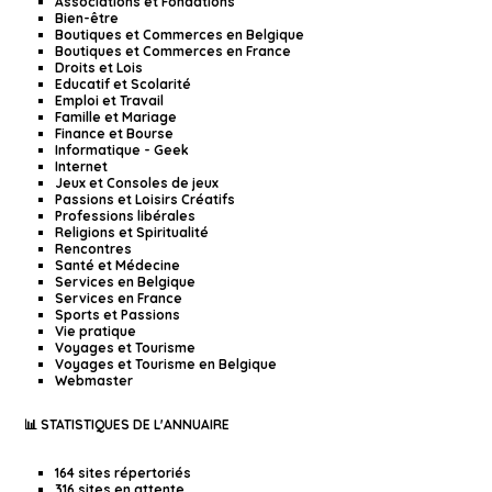
Associations et Fondations
Bien-être
Boutiques et Commerces en Belgique
Boutiques et Commerces en France
Droits et Lois
Educatif et Scolarité
Emploi et Travail
Famille et Mariage
Finance et Bourse
Informatique - Geek
Internet
Jeux et Consoles de jeux
Passions et Loisirs Créatifs
Professions libérales
Religions et Spiritualité
Rencontres
Santé et Médecine
Services en Belgique
Services en France
Sports et Passions
Vie pratique
Voyages et Tourisme
Voyages et Tourisme en Belgique
Webmaster
📊 STATISTIQUES DE L'ANNUAIRE
164 sites répertoriés
316 sites en attente