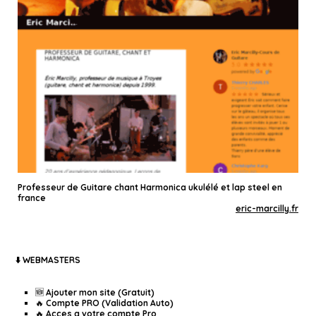
Professeur de Guitare chant Harmonica ukulélé et lap steel en
france
eric-marcilly.fr
⬇️ WEBMASTERS
🆕 Ajouter mon site (Gratuit)
🔥 Compte PRO (Validation Auto)
🔥 Acces a votre compte Pro