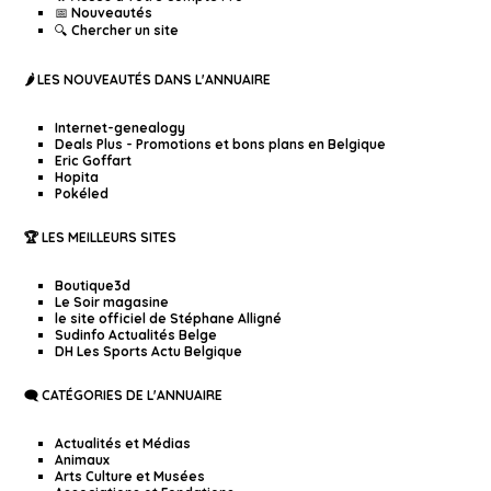
📅 Nouveautés
🔍 Chercher un site
🌶️ LES NOUVEAUTÉS DANS L'ANNUAIRE
Internet-genealogy
Deals Plus - Promotions et bons plans en Belgique
Eric Goffart
Hopita
Pokéled
🏆 LES MEILLEURS SITES
Boutique3d
Le Soir magasine
le site officiel de Stéphane Alligné
Sudinfo Actualités Belge
DH Les Sports Actu Belgique
🗨️ CATÉGORIES DE L'ANNUAIRE
Actualités et Médias
Animaux
Arts Culture et Musées