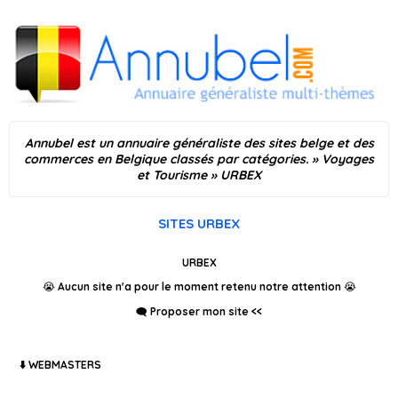
Annubel est un annuaire généraliste des sites belge et des
commerces en Belgique classés par catégories.
»
Voyages
et Tourisme
» URBEX
SITES URBEX
URBEX
😭 Aucun site n'a pour le moment retenu notre attention 😭
🗨️ Proposer mon site <<
⬇️ WEBMASTERS