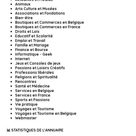
Animaux
Arts Culture et Musées
Associations et Fondations
Bien-être
Boutiques et Commerces en Belgique
Boutiques et Commerces en France
Droits et Lois
Educatif et Scolarité
Emploi et Travail
Famille et Mariage
Finance et Bourse
Informatique - Geek
Internet
Jeux et Consoles de jeux
Passions et Loisirs Créatifs
Professions libérales
Religions et Spiritualité
Rencontres
Santé et Médecine
Services en Belgique
Services en France
Sports et Passions
Vie pratique
Voyages et Tourisme
Voyages et Tourisme en Belgique
Webmaster
📊 STATISTIQUES DE L'ANNUAIRE