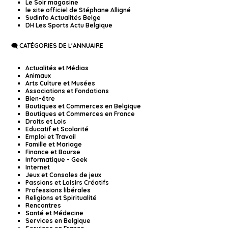
Le Soir magasine
le site officiel de Stéphane Alligné
Sudinfo Actualités Belge
DH Les Sports Actu Belgique
🗨️ CATÉGORIES DE L'ANNUAIRE
Actualités et Médias
Animaux
Arts Culture et Musées
Associations et Fondations
Bien-être
Boutiques et Commerces en Belgique
Boutiques et Commerces en France
Droits et Lois
Educatif et Scolarité
Emploi et Travail
Famille et Mariage
Finance et Bourse
Informatique - Geek
Internet
Jeux et Consoles de jeux
Passions et Loisirs Créatifs
Professions libérales
Religions et Spiritualité
Rencontres
Santé et Médecine
Services en Belgique