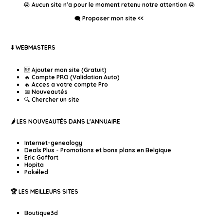
😭 Aucun site n'a pour le moment retenu notre attention 😭
🗨️ Proposer mon site <<
⬇️ WEBMASTERS
🆕 Ajouter mon site (Gratuit)
🔥 Compte PRO (Validation Auto)
🔥 Acces a votre compte Pro
📅 Nouveautés
🔍 Chercher un site
🌶️ LES NOUVEAUTÉS DANS L'ANNUAIRE
Internet-genealogy
Deals Plus - Promotions et bons plans en Belgique
Eric Goffart
Hopita
Pokéled
🏆 LES MEILLEURS SITES
Boutique3d