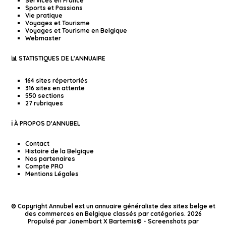
Services en France
Sports et Passions
Vie pratique
Voyages et Tourisme
Voyages et Tourisme en Belgique
Webmaster
📊 STATISTIQUES DE L'ANNUAIRE
164 sites répertoriés
316 sites en attente
550 sections
27 rubriques
ℹ️ À PROPOS D'ANNUBEL
Contact
Histoire de la Belgique
Nos partenaires
Compte PRO
Mentions Légales
© Copyright Annubel est un annuaire généraliste des sites belge et
des commerces en Belgique classés par catégories. 2026
Propulsé par
Janembart X Bartemis
© -
Screenshots par