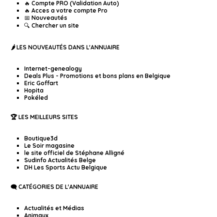
🔥 Compte PRO (Validation Auto)
🔥 Acces a votre compte Pro
📅 Nouveautés
🔍 Chercher un site
🌶️ LES NOUVEAUTÉS DANS L'ANNUAIRE
Internet-genealogy
Deals Plus - Promotions et bons plans en Belgique
Eric Goffart
Hopita
Pokéled
🏆 LES MEILLEURS SITES
Boutique3d
Le Soir magasine
le site officiel de Stéphane Alligné
Sudinfo Actualités Belge
DH Les Sports Actu Belgique
🗨️ CATÉGORIES DE L'ANNUAIRE
Actualités et Médias
Animaux