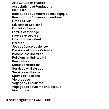
Arts Culture et Musées
Associations et Fondations
Bien-être
Boutiques et Commerces en Belgique
Boutiques et Commerces en France
Droits et Lois
Educatif et Scolarité
Emploi et Travail
Famille et Mariage
Finance et Bourse
Informatique - Geek
Internet
Jeux et Consoles de jeux
Passions et Loisirs Créatifs
Professions libérales
Religions et Spiritualité
Rencontres
Santé et Médecine
Services en Belgique
Services en France
Sports et Passions
Vie pratique
Voyages et Tourisme
Voyages et Tourisme en Belgique
Webmaster
📊 STATISTIQUES DE L'ANNUAIRE