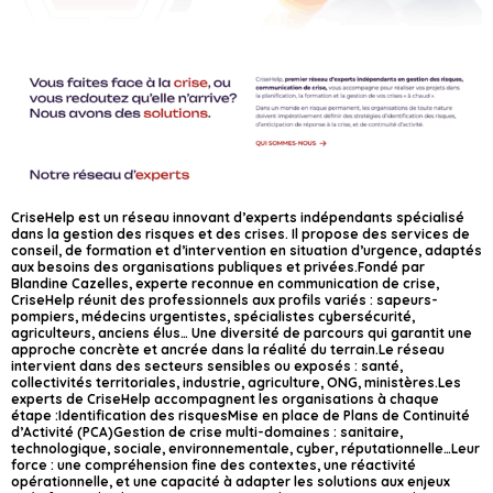
CriseHelp est un réseau innovant d’experts indépendants spécialisé
dans la gestion des risques et des crises. Il propose des services de
conseil, de formation et d’intervention en situation d’urgence, adaptés
aux besoins des organisations publiques et privées.Fondé par
Blandine Cazelles, experte reconnue en communication de crise,
CriseHelp réunit des professionnels aux profils variés : sapeurs-
pompiers, médecins urgentistes, spécialistes cybersécurité,
agriculteurs, anciens élus… Une diversité de parcours qui garantit une
approche concrète et ancrée dans la réalité du terrain.Le réseau
intervient dans des secteurs sensibles ou exposés : santé,
collectivités territoriales, industrie, agriculture, ONG, ministères.Les
experts de CriseHelp accompagnent les organisations à chaque
étape :Identification des risquesMise en place de Plans de Continuité
d’Activité (PCA)Gestion de crise multi-domaines : sanitaire,
technologique, sociale, environnementale, cyber, réputationnelle…Leur
force : une compréhension fine des contextes, une réactivité
opérationnelle, et une capacité à adapter les solutions aux enjeux