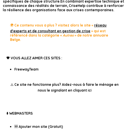
spécifiques de chaque structure.En combinant expertise technique et
connaissance des réalités de terrain, CriseHelp contribue à renforcer
la résilience des organisations face aux crises contemporaines.
🌍 Ce contenu vous a plus ? visitez alors le site «
réseau
d'experts et de consultant en gestion de crise
» qui est
référencé dans la catégorie «
Autres
» de notre annuaire
Belge.
💖 VOUS ALLEZ AIMER CES SITES :
FreewayTeam
⚠️ Ce site ne fonctionne plus?
Aidez-nous à faire le ménage en
nous le signalant en cliquant ici
⬇️ WEBMASTERS
🆕 Ajouter mon site (Gratuit)