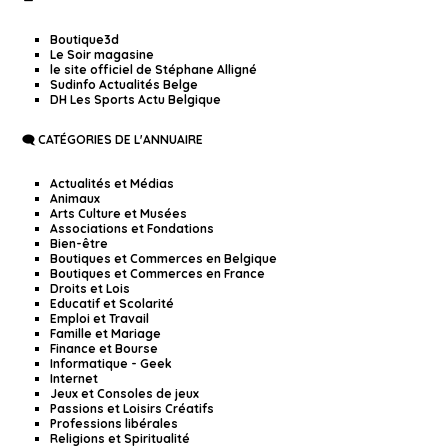
Boutique3d
Le Soir magasine
le site officiel de Stéphane Alligné
Sudinfo Actualités Belge
DH Les Sports Actu Belgique
🗨️ CATÉGORIES DE L'ANNUAIRE
Actualités et Médias
Animaux
Arts Culture et Musées
Associations et Fondations
Bien-être
Boutiques et Commerces en Belgique
Boutiques et Commerces en France
Droits et Lois
Educatif et Scolarité
Emploi et Travail
Famille et Mariage
Finance et Bourse
Informatique - Geek
Internet
Jeux et Consoles de jeux
Passions et Loisirs Créatifs
Professions libérales
Religions et Spiritualité