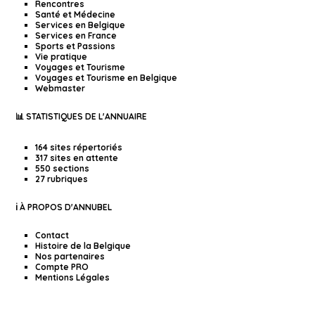
Rencontres
Santé et Médecine
Services en Belgique
Services en France
Sports et Passions
Vie pratique
Voyages et Tourisme
Voyages et Tourisme en Belgique
Webmaster
📊 STATISTIQUES DE L'ANNUAIRE
164 sites répertoriés
317 sites en attente
550 sections
27 rubriques
ℹ️ À PROPOS D'ANNUBEL
Contact
Histoire de la Belgique
Nos partenaires
Compte PRO
Mentions Légales