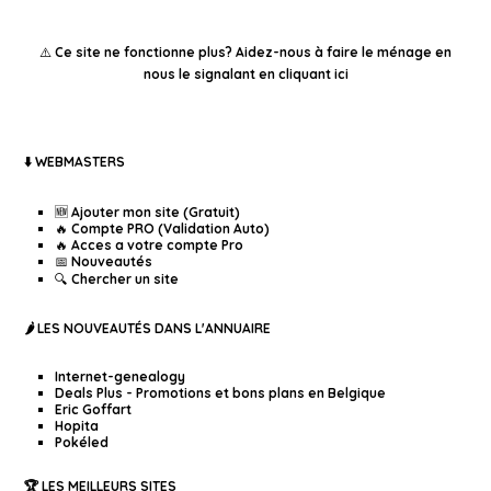
⚠️ Ce site ne fonctionne plus?
Aidez-nous à faire le ménage en
nous le signalant en cliquant ici
⬇️ WEBMASTERS
🆕 Ajouter mon site (Gratuit)
🔥 Compte PRO (Validation Auto)
🔥 Acces a votre compte Pro
📅 Nouveautés
🔍 Chercher un site
🌶️ LES NOUVEAUTÉS DANS L'ANNUAIRE
Internet-genealogy
Deals Plus - Promotions et bons plans en Belgique
Eric Goffart
Hopita
Pokéled
🏆 LES MEILLEURS SITES