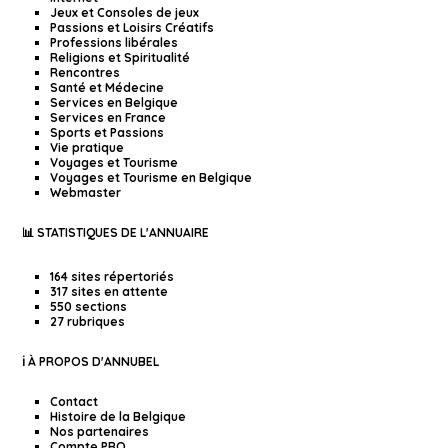
Jeux et Consoles de jeux
Passions et Loisirs Créatifs
Professions libérales
Religions et Spiritualité
Rencontres
Santé et Médecine
Services en Belgique
Services en France
Sports et Passions
Vie pratique
Voyages et Tourisme
Voyages et Tourisme en Belgique
Webmaster
📊 STATISTIQUES DE L'ANNUAIRE
164 sites répertoriés
317 sites en attente
550 sections
27 rubriques
ℹ️ À PROPOS D'ANNUBEL
Contact
Histoire de la Belgique
Nos partenaires
Compte PRO