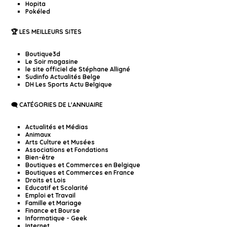
Hopita
Pokéled
🏆 LES MEILLEURS SITES
Boutique3d
Le Soir magasine
le site officiel de Stéphane Alligné
Sudinfo Actualités Belge
DH Les Sports Actu Belgique
🗨️ CATÉGORIES DE L'ANNUAIRE
Actualités et Médias
Animaux
Arts Culture et Musées
Associations et Fondations
Bien-être
Boutiques et Commerces en Belgique
Boutiques et Commerces en France
Droits et Lois
Educatif et Scolarité
Emploi et Travail
Famille et Mariage
Finance et Bourse
Informatique - Geek
Internet