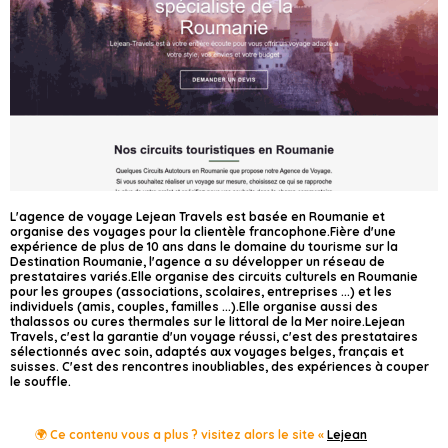
L'agence de voyage Lejean Travels est basée en Roumanie et
organise des voyages pour la clientèle francophone.Fière d'une
expérience de plus de 10 ans dans le domaine du tourisme sur la
Destination Roumanie, l'agence a su développer un réseau de
prestataires variés.Elle organise des circuits culturels en Roumanie
pour les groupes (associations, scolaires, entreprises ...) et les
individuels (amis, couples, familles ...).Elle organise aussi des
thalassos ou cures thermales sur le littoral de la Mer noire.Lejean
Travels, c'est la garantie d'un voyage réussi, c'est des prestataires
sélectionnés avec soin, adaptés aux voyages belges, français et
suisses. C'est des rencontres inoubliables, des expériences à couper
le souffle.
🌍 Ce contenu vous a plus ? visitez alors le site «
Lejean