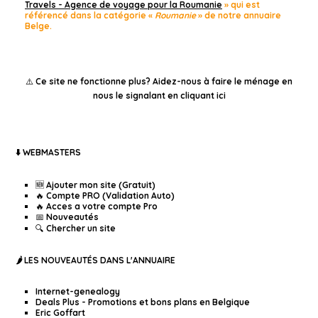
Travels - Agence de voyage pour la Roumanie
» qui est
référencé dans la catégorie «
Roumanie
» de notre annuaire
Belge.
⚠️ Ce site ne fonctionne plus?
Aidez-nous à faire le ménage en
nous le signalant en cliquant ici
⬇️ WEBMASTERS
🆕 Ajouter mon site (Gratuit)
🔥 Compte PRO (Validation Auto)
🔥 Acces a votre compte Pro
📅 Nouveautés
🔍 Chercher un site
🌶️ LES NOUVEAUTÉS DANS L'ANNUAIRE
Internet-genealogy
Deals Plus - Promotions et bons plans en Belgique
Eric Goffart